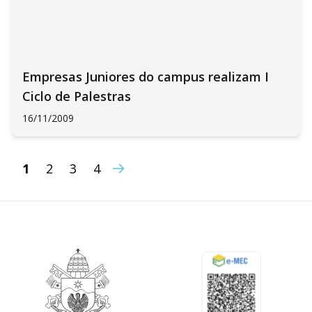
Empresas Juniores do campus realizam I
Ciclo de Palestras
16/11/2009
1
2
3
4