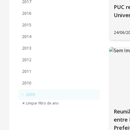
2017
PUC re
2016
Univer
2015
24/06/2
2014
2013
2012
2011
2010
•
2009
✕ Limpar filtro de ano
Reuniã
entre
Prefei