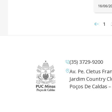
16/06/2
1
(35) 3729-9200
Av. Pe. Cletus Fran
Jardim Country Cl
Poços De Caldas –