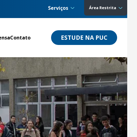
Serviços
Área Restrita
ESTUDE NA PUC
ensa
Contato