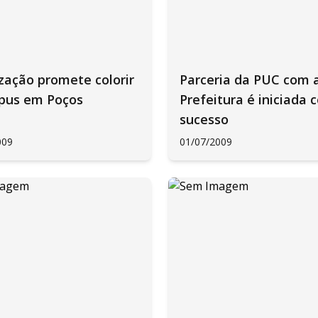
zação promete colorir
Parceria da PUC com 
pus em Poços
Prefeitura é iniciada 
sucesso
009
01/07/2009