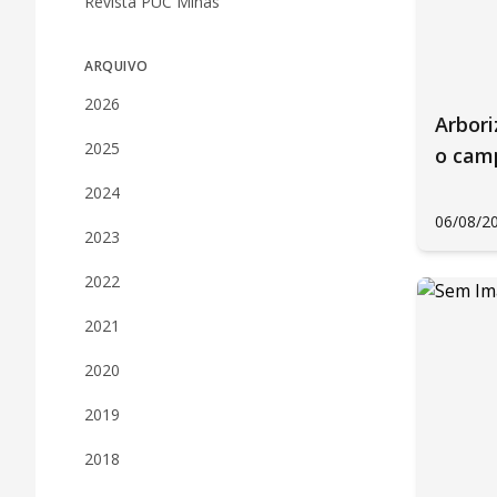
Revista PUC Minas
ARQUIVO
2026
Arbori
2025
o cam
2024
06/08/2
2023
2022
2021
2020
2019
2018