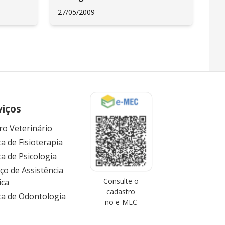
27/05/2009
viços
ro Veterinário
ca de Fisioterapia
ca de Psicologia
iço de Assistência
Consulte o
ica
cadastro
ica de Odontologia
no e-MEC