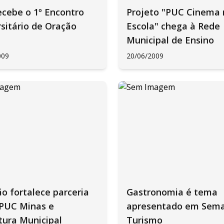
cebe o 1º Encontro
Projeto "PUC Cinema 
sitário de Oração
Escola" chega à Rede
Municipal de Ensino
009
20/06/2009
o fortalece parceria
Gastronomia é tema
 PUC Minas e
apresentado em Sem
tura Municipal
Turismo