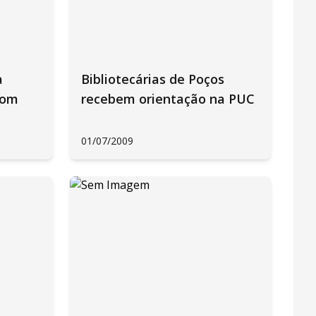
a
Bibliotecárias de Poços
com
recebem orientação na PUC
01/07/2009