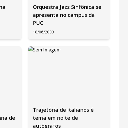
na
Orquestra Jazz Sinfônica se
apresenta no campus da
PUC
18/06/2009
Trajetória de italianos é
ana de
tema em noite de
autógrafos