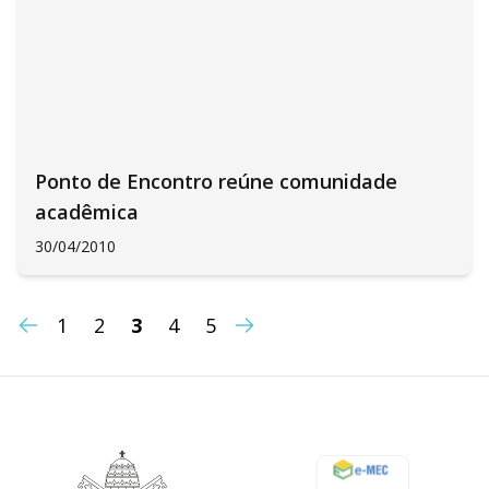
Ponto de Encontro reúne comunidade
acadêmica
30/04/2010
1
2
3
4
5