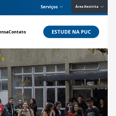
Serviços
Área Restrita
ESTUDE NA PUC
ensa
Contato