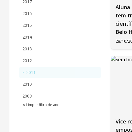
2017
Aluna 
2016
tem tr
cientí
2015
Belo 
2014
28/10/2
2013
2012
•
2011
2010
2009
✕ Limpar filtro de ano
Vice r
empos