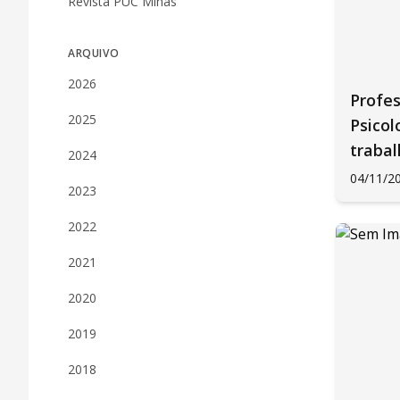
Revista PUC Minas
ARQUIVO
2026
Profes
2025
Psicol
traba
2024
04/11/2
2023
2022
2021
2020
2019
2018