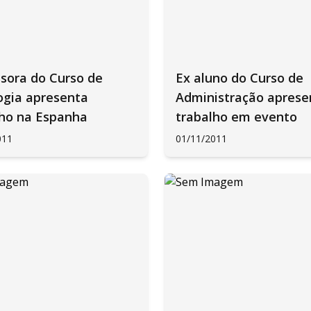
sora do Curso de
Ex aluno do Curso de
ogia apresenta
Administração aprese
lho na Espanha
trabalho em evento
011
01/11/2011