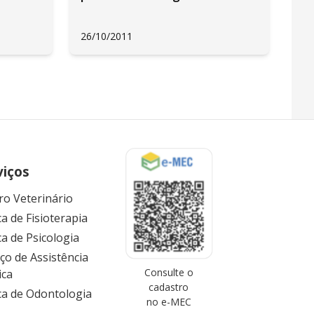
26/10/2011
viços
ro Veterinário
ca de Fisioterapia
ca de Psicologia
iço de Assistência
Consulte o
ica
cadastro
ica de Odontologia
no e-MEC