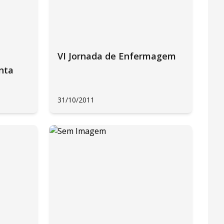
VI Jornada de Enfermagem
nta
31/10/2011