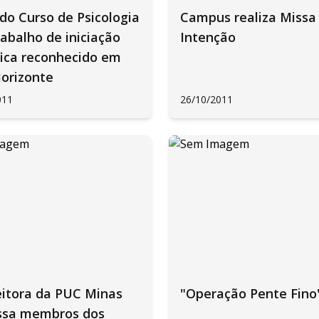
do Curso de Psicologia
Campus realiza Missa
abalho de iniciação
Intenção
fica reconhecido em
Horizonte
011
26/10/2011
eitora da PUC Minas
"Operação Pente Fino
sa membros dos