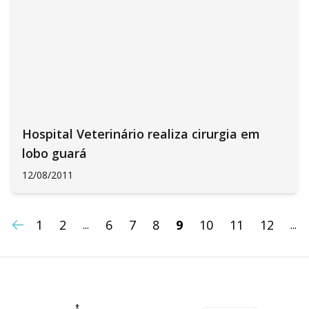
Hospital Veterinário realiza cirurgia em
lobo guará
12/08/2011
1
2
6
7
8
9
10
11
12
...
...