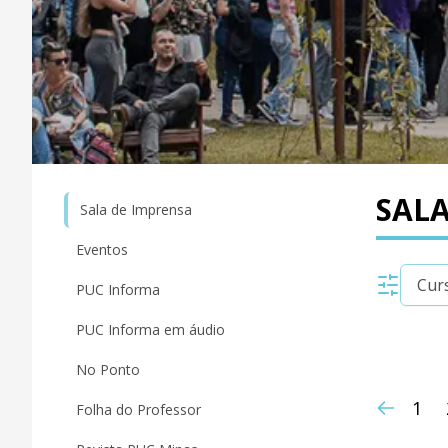
SALA
Sala de Imprensa
Eventos
PUC Informa
PUC Informa em áudio
No Ponto
1
Folha do Professor