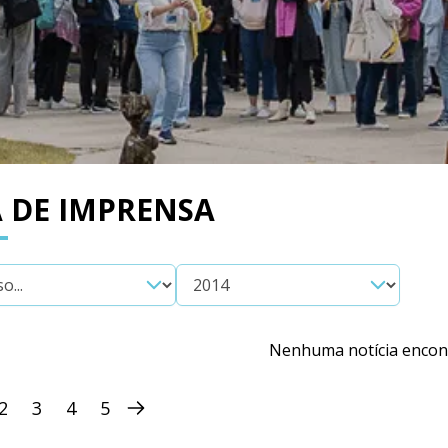
 DE IMPRENSA
Nenhuma notícia encon
2
3
4
5