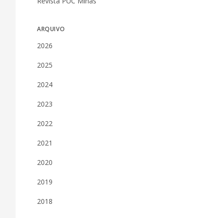
Revista PUC Minas
ARQUIVO
2026
2025
2024
2023
2022
2021
2020
2019
2018