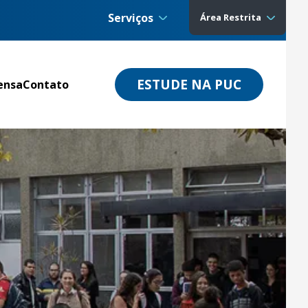
Serviços
Área Restrita
ESTUDE NA PUC
ensa
Contato