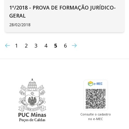
1º/2018 - PROVA DE FORMAÇÃO JURÍDICO-
GERAL
28/02/2018
1
2
3
4
5
6
Consulte o cadastro
no e-MEC