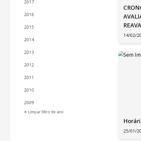
2017
CRON
2016
AVALI
REAVA
2015
14/02/2
2014
2013
2012
2011
2010
2009
✕ Limpar filtro de ano
Horári
25/01/2