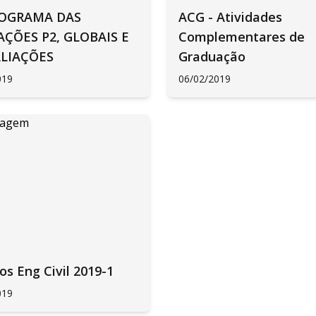
OGRAMA DAS
ACG - Atividades
AÇÕES P2, GLOBAIS E
Complementares de
LIAÇÕES
Graduação
019
06/02/2019
os Eng Civil 2019-1
019