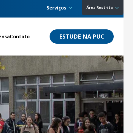
Serviços
Área Restrita
ESTUDE NA PUC
ensa
Contato