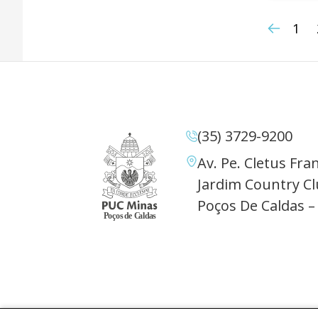
1
(35) 3729-9200
Av. Pe. Cletus Fran
Jardim Country Cl
Poços De Caldas –