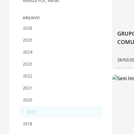
Revista PUC Minas
ARQUIVO
2026
GRUPO
2025
COMUN
2024
26/02/2
2023
2022
2021
2020
•
2019
2018