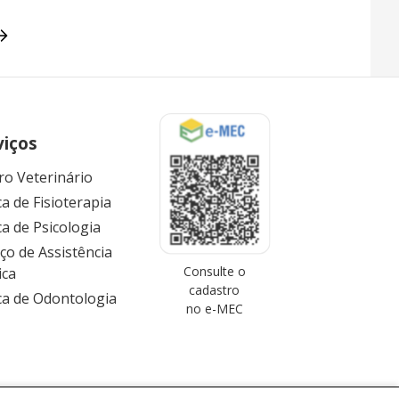
viços
ro Veterinário
ca de Fisioterapia
ca de Psicologia
iço de Assistência
Consulte o
ica
cadastro
ica de Odontologia
no e-MEC