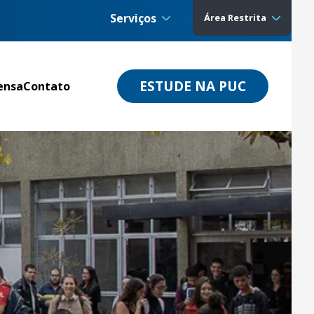
Serviços
Área Restrita
ESTUDE NA PUC
ensa
Contato