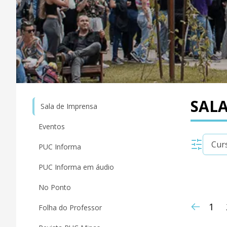
SALA
Sala de Imprensa
Eventos
PUC Informa
PUC Informa em áudio
No Ponto
1
Folha do Professor