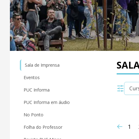
SALA
Sala de Imprensa
Eventos
PUC Informa
PUC Informa em áudio
No Ponto
1
Folha do Professor