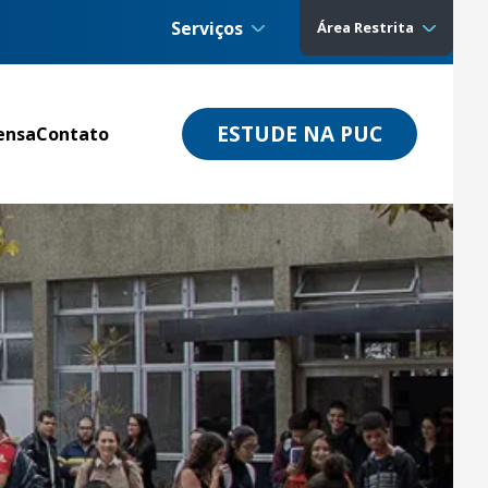
Serviços
Área Restrita
ESTUDE NA PUC
ensa
Contato