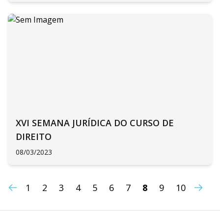
XVI SEMANA JURÍDICA DO CURSO DE
DIREITO
08/03/2023
1
2
3
4
5
6
7
8
9
10