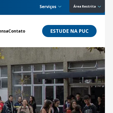
Serviços
Área Restrita
ESTUDE NA PUC
ensa
Contato