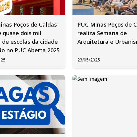
inas Poços de Caldas
PUC Minas Poços de C
 quase dois mil
realiza Semana de
 de escolas da cidade
Arquitetura e Urbani
ão no PUC Aberta 2025
025
23/05/2025