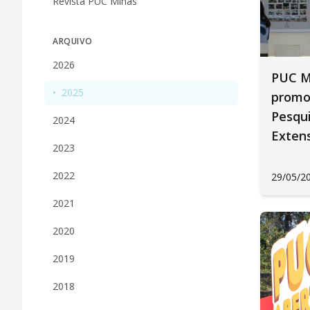
Revista PUC Minas
ARQUIVO
2026
PUC M
•
2025
promo
Pesqui
2024
Exten
2023
2022
29/05/2
2021
2020
2019
2018