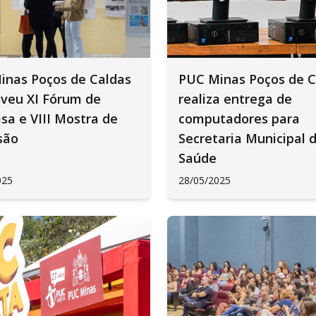
inas Poços de Caldas
PUC Minas Poços de C
veu XI Fórum de
realiza entrega de
sa e VIII Mostra de
computadores para
são
Secretaria Municipal 
Saúde
025
28/05/2025