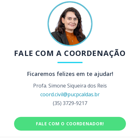
FALE COM A COORDENAÇÃO
Ficaremos felizes em te ajudar!
Profa. Simone Siqueira dos Reis
coord.civil@pucpcaldas.br
(35) 3729-9217
FALE COM O COORDENADOR!