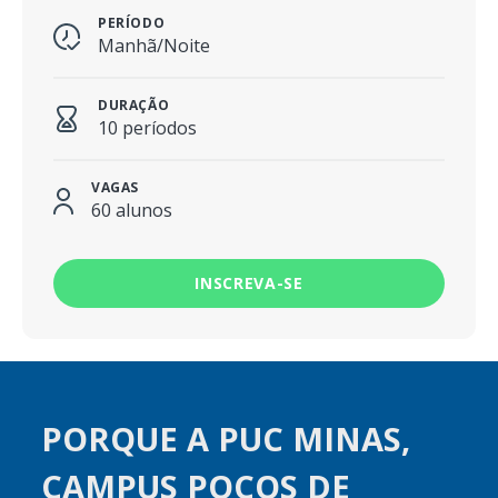
PERÍODO
Manhã/Noite
DURAÇÃO
10 períodos
VAGAS
60 alunos
INSCREVA-SE
PORQUE A PUC MINAS,
CAMPUS POÇOS DE