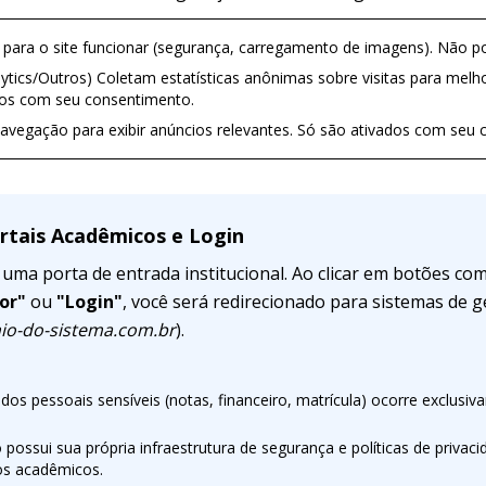
para o site funcionar (segurança, carregamento de imagens). Não p
ytics/Outros) Coletam estatísticas anônimas sobre visitas para mel
dos com seu consentimento.
avegação para exibir anúncios relevantes. Só são ativados com seu 
ortais Acadêmicos e Login
 uma porta de entrada institucional. Ao clicar em botões c
or"
ou
"Login"
, você será redirecionado para sistemas de 
io-do-sistema.com.br
).
os pessoais sensíveis (notas, financeiro, matrícula) ocorre exclusi
possui sua própria infraestrutura de segurança e políticas de privaci
os acadêmicos.