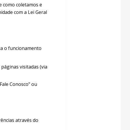
ve como coletamos e
idade com a Lei Geral
ara o funcionamento
páginas visitadas (via
Fale Conosco" ou
rências através do