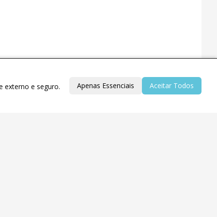
Apenas Essenciais
Aceitar Todos
e externo e seguro.