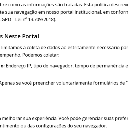
bre como as informações são tratadas. Esta política descre
te sua navegação em nosso portal institucional, em conform
GPD - Lei nº 13.709/2018).
s Neste Portal
l, limitamos a coleta de dados ao estritamente necessário p
esempenho. Podemos coletar:
o:
Endereço IP, tipo de navegador, tempo de permanência e 
penas se você preencher voluntariamente formulários de "
a melhorar sua experiência. Você pode gerenciar suas prefe
ntimento ou das configurações do seu navegador.