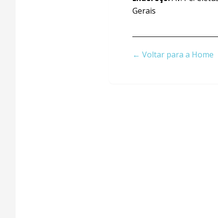
Gerais
← Voltar para a Home