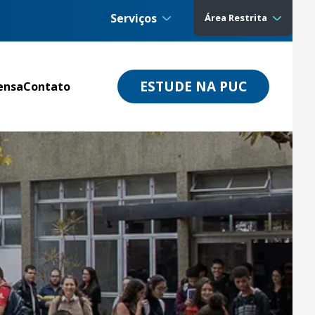
Serviços
Área Restrita
ESTUDE NA PUC
ensa
Contato