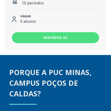
10 períodos
VAGAS
0 alunos
INSCREVA-SE
PORQUE A PUC MINAS,
CAMPUS POÇOS DE
CALDAS?