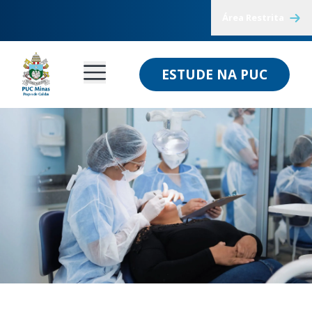
Área Restrita
ESTUDE NA PUC