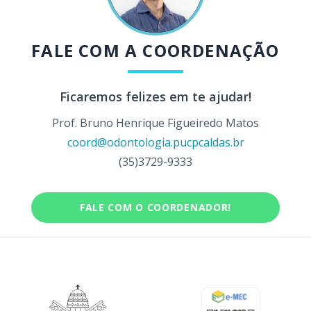
FALE COM A COORDENAÇÃO
Ficaremos felizes em te ajudar!
Prof. Bruno Henrique Figueiredo Matos
coord@odontologia.pucpcaldas.br
(35)3729-9333
FALE COM O COORDENADOR!