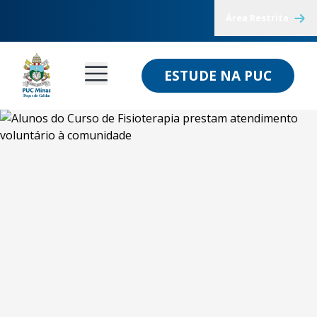
Área Restrita
ESTUDE NA PUC