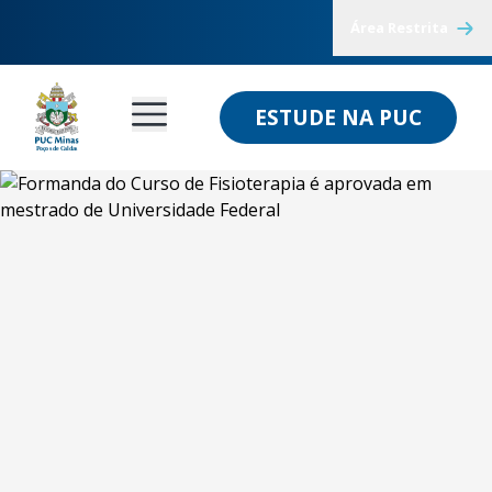
Área Restrita
ESTUDE NA PUC