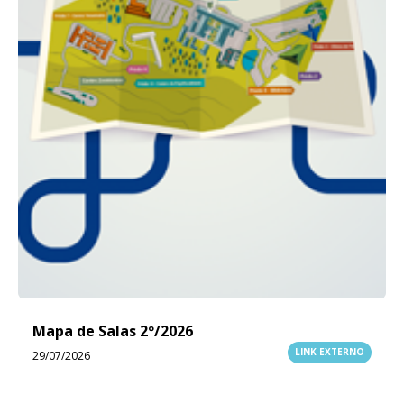
Mapa de Salas 2º/2026
LINK EXTERNO
29/07/2026