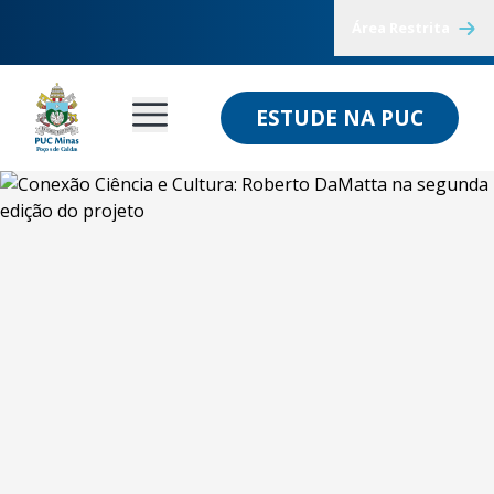
Área Restrita
ESTUDE NA PUC