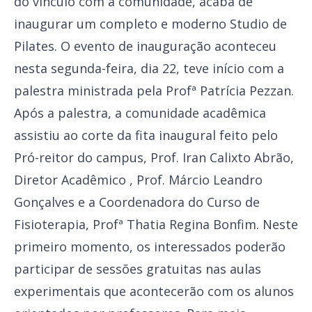
do vínculo com a comunidade, acaba de
inaugurar um completo e moderno Studio de
Pilates. O evento de inauguração aconteceu
nesta segunda-feira, dia 22, teve início com a
palestra ministrada pela Profª Patrícia Pezzan.
Após a palestra, a comunidade acadêmica
assistiu ao corte da fita inaugural feito pelo
Pró-reitor do campus, Prof. Iran Calixto Abrão,
Diretor Acadêmico , Prof. Márcio Leandro
Gonçalves e a Coordenadora do Curso de
Fisioterapia, Profª Thatia Regina Bonfim. Neste
primeiro momento, os interessados poderão
participar de sessões gratuitas nas aulas
experimentais que acontecerão com os alunos