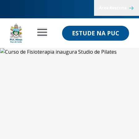
Área Restrita
ESTUDE NA PUC