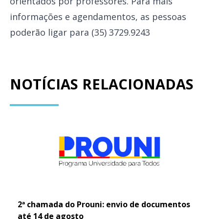
orientados por professores. Para mais
informações e agendamentos, as pessoas
poderão ligar para (35) 3729.9243
NOTÍCIAS RELACIONADAS
2ª chamada do Prouni: envio de documentos
até 14 de agosto