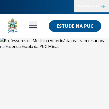
Área Restrita
ESTUDE NA PUC