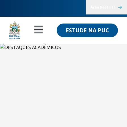
Área Restrita
ESTUDE NA PUC