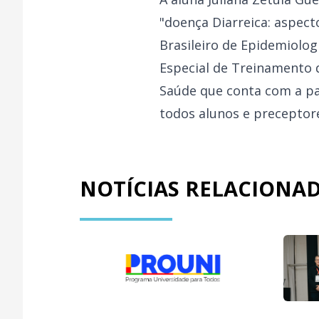
"doença Diarreica: aspect
Brasileiro de Epidemiolo
Especial de Treinamento 
Saúde que conta com a pa
todos alunos e preceptor
NOTÍCIAS RELACIONA