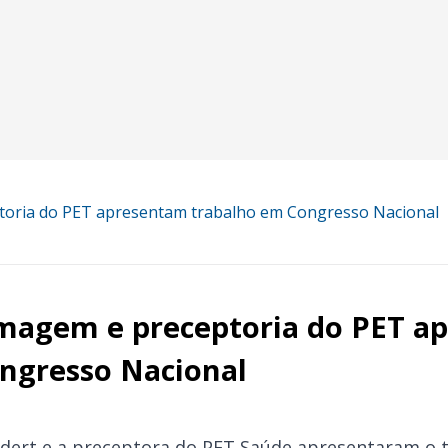
toria do PET apresentam trabalho em Congresso Nacional
magem e preceptoria do PET a
ngresso Nacional
edert e a preceptora do PET Saúde apresentaram o t