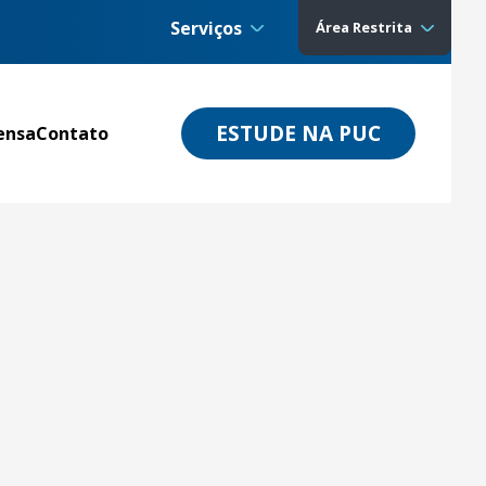
Serviços
Área Restrita
ESTUDE NA PUC
ensa
Contato