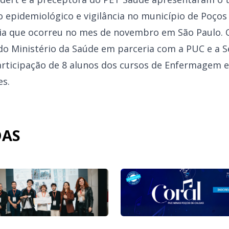
o epidemiológico e vigilância no município de Poço
gia que ocorreu no mes de novembro em São Paulo.
do Ministério da Saúde em parceria com a PUC e a S
rticipação de 8 alunos dos cursos de Enfermagem e 
es.
DAS