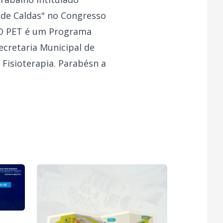
s de Caldas" no Congresso
 O PET é um Programa
ecretaria Municipal de
Fisioterapia. Parabésn a