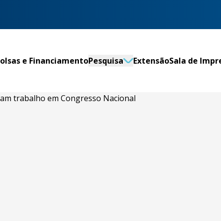
olsas e Financiamento
Pesquisa
Extensão
Sala de Impr