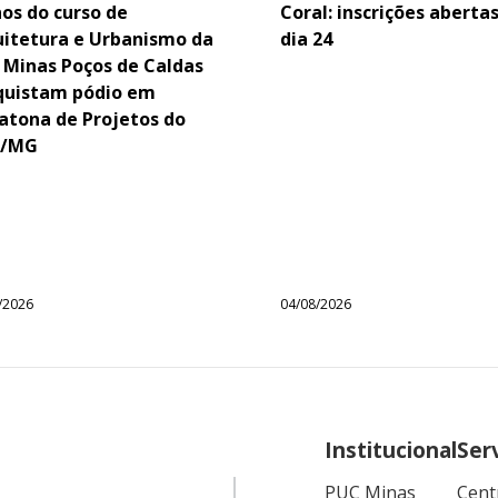
os do curso de
Coral: inscrições aberta
uitetura e Urbanismo da
dia 24
 Minas Poços de Caldas
quistam pódio em
atona de Projetos do
/MG
/2026
04/08/2026
Institucional
Ser
PUC Minas
Cent