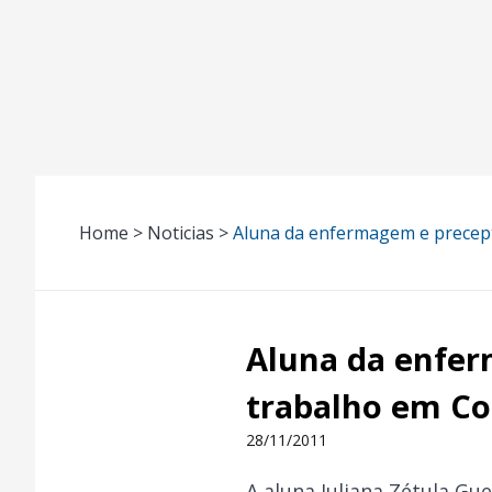
Home > Noticias >
Aluna da enfermagem e precep
Aluna da enfer
trabalho em Co
28/11/2011
A aluna Juliana Zétula Gu