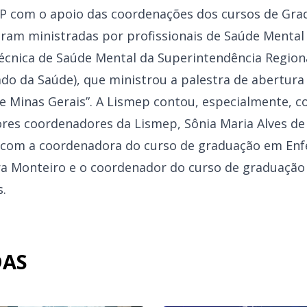
MEP com o apoio das coordenações dos cursos de G
foram ministradas por profissionais de Saúde Menta
Técnica de Saúde Mental da Superintendência Region
ado da Saúde), que ministrou a palestra de abertura
e Minas Gerais”. A Lismep contou, especialmente, c
ores coordenadores da Lismep, Sônia Maria Alves de
 com a coordenadora do curso de graduação em En
ira Monteiro e o coordenador do curso de graduação
s.
DAS