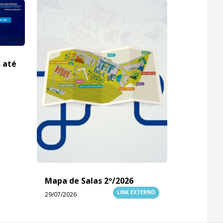
s até
Mapa de Salas 2º/2026
LINK EXTERNO
29/07/2026