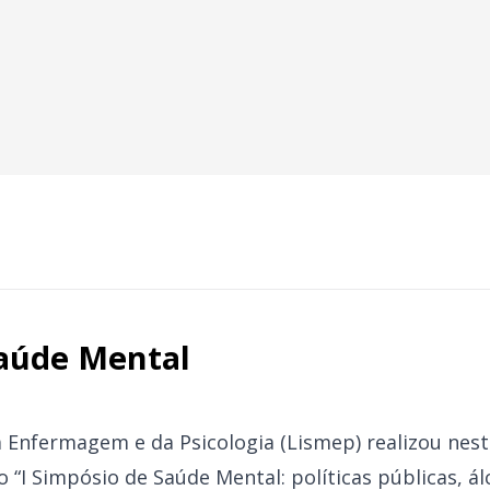
Saúde Mental
a Enfermagem e da Psicologia (Lismep) realizou ne
 “I Simpósio de Saúde Mental: políticas públicas, ál