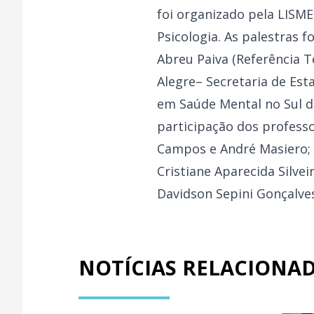
foi organizado pela LIS
Psicologia. As palestras 
Abreu Paiva (Referência 
Alegre– Secretaria de Est
em Saúde Mental no Sul d
participação dos profess
Campos e André Masiero;
Cristiane Aparecida Silve
Davidson Sepini Gonçalve
NOTÍCIAS RELACIONA