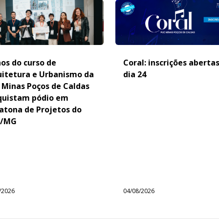
os do curso de
Coral: inscrições aberta
uitetura e Urbanismo da
dia 24
 Minas Poços de Caldas
quistam pódio em
atona de Projetos do
/MG
/2026
04/08/2026