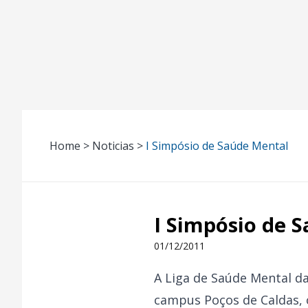
Home > Noticias >
I Simpósio de Saúde Mental
I Simpósio de 
01/12/2011
A Liga de Saúde Mental d
campus Poços de Caldas, o