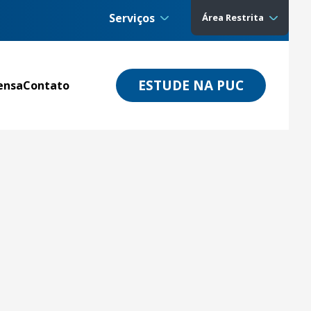
Serviços
Área Restrita
ESTUDE NA PUC
ensa
Contato