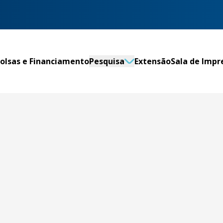
olsas e Financiamento
Pesquisa
Extensão
Sala de Impr