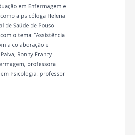
raduação em Enfermagem e
l como a psicóloga Helena
al de Saúde de Pouso
 com o tema: “Assistência
om a colaboração e
 Paiva, Ronny Francy
fermagem, professora
 em Psicologia, professor