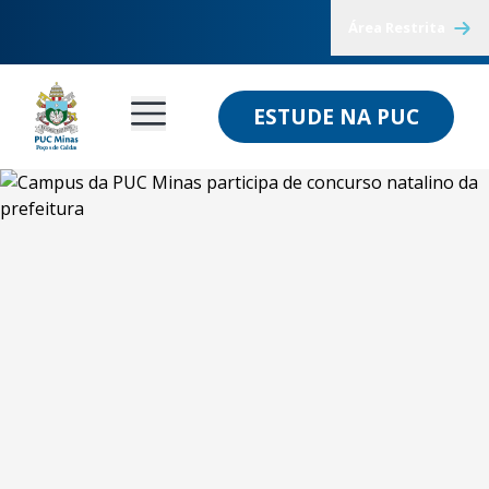
Área Restrita
ESTUDE NA PUC