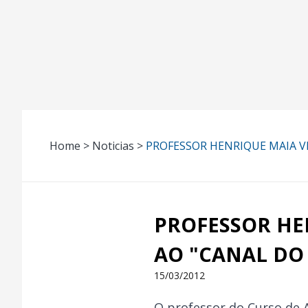
Home > Noticias >
PROFESSOR HENRIQUE MAIA V
PROFESSOR HE
AO "CANAL DO 
15/03/2012
O professor do Curso de A