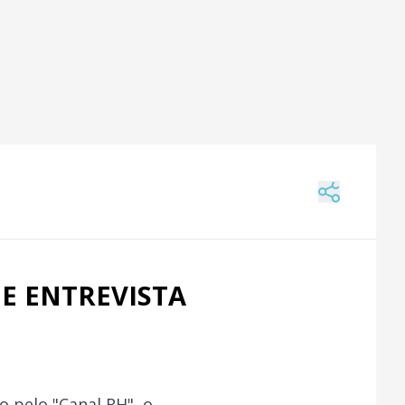
E ENTREVISTA
o pelo "Canal RH", o