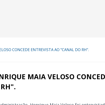
ELOSO CONCEDE ENTREVISTA AO "CANAL DO RH".
NRIQUE MAIA VELOSO CONCED
RH".
dministração, Henrique Maia Veloso foi entrevistad