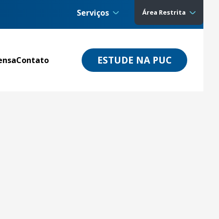
Serviços
Área Restrita
ESTUDE NA PUC
ensa
Contato