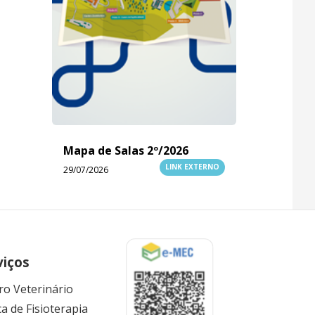
Mapa de Salas 2º/2026
LINK EXTERNO
29/07/2026
viços
ro Veterinário
ca de Fisioterapia