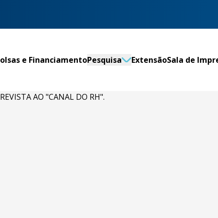
olsas e Financiamento
Pesquisa
Extensão
Sala de Impr