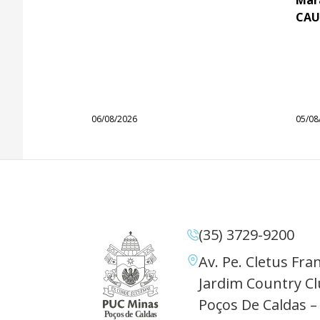
CAU
06/08/2026
05/08
(35) 3729-9200
Av. Pe. Cletus Fran
Jardim Country Cl
Poços De Caldas –