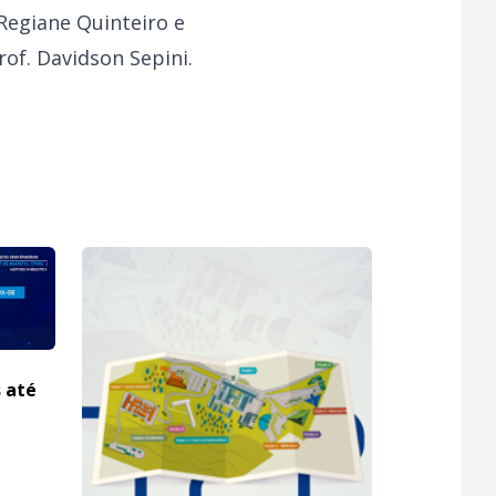
Regiane Quinteiro e
of. Davidson Sepini.
s até