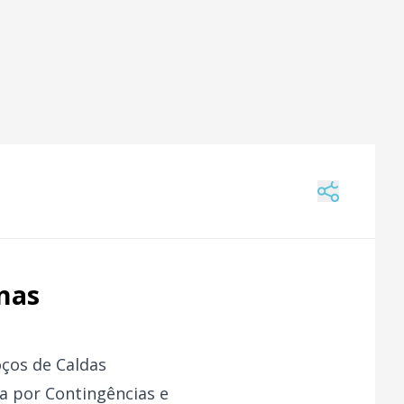
nas
oços de Caldas
ia por Contingências e