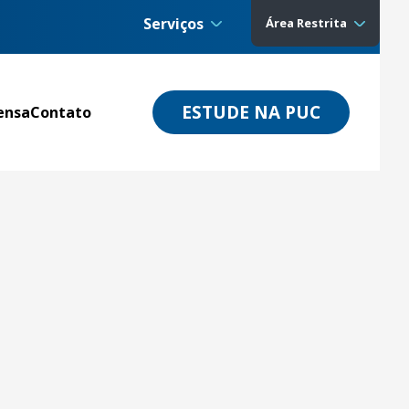
Serviços
Área Restrita
ESTUDE NA PUC
ensa
Contato