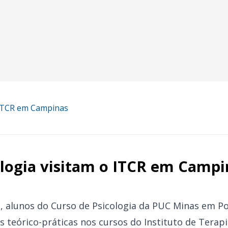
o ITCR em Campinas
ologia visitam o ITCR em Campi
o, alunos do Curso de Psicologia da PUC Minas em P
s teórico-práticas nos cursos do Instituto de Terap