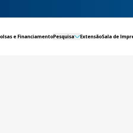
olsas e Financiamento
Pesquisa
Extensão
Sala de Impr