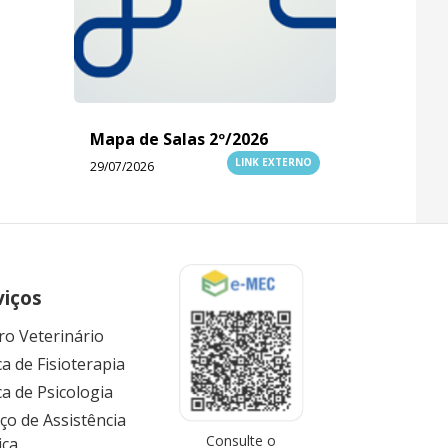
Mapa de Salas 2º/2026
LINK EXTERNO
29/07/2026
viços
ro Veterinário
ca de Fisioterapia
ca de Psicologia
iço de Assistência
Consulte o
ica