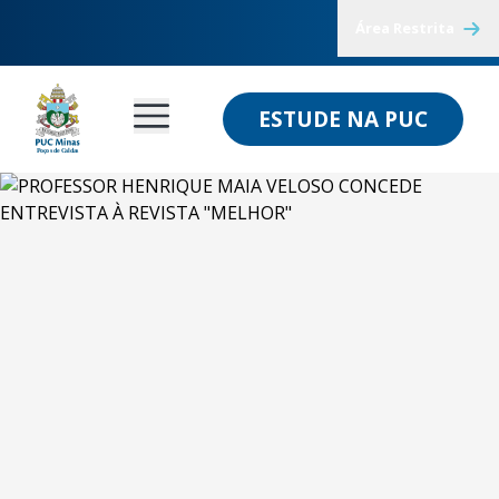
Área Restrita
ESTUDE NA PUC