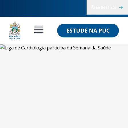
Área Restrita
ESTUDE NA PUC