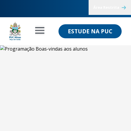
Área Restrita
ESTUDE NA PUC