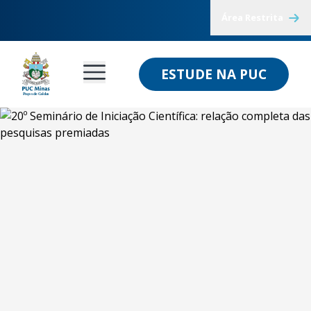
Área Restrita
ESTUDE NA PUC