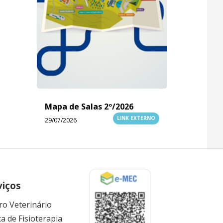
Mapa de Salas 2º/2026
LINK EXTERNO
29/07/2026
viços
ro Veterinário
ca de Fisioterapia