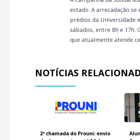
estado. A arrecadação se 
prédios da Universidade e
sábados, entre 8h e 17h. 
que atualmente atende cer
NOTÍCIAS RELACIONA
2ª chamada do Prouni: envio
Alun