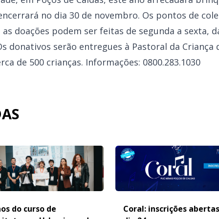
encerrará no dia 30 de novembro. Os pontos de colet
 as doações podem ser feitas de segunda a sexta, da
Os donativos serão entregues à Pastoral da Criança 
ca de 500 crianças. Informações: 0800.283.1030
DAS
os do curso de
Coral: inscrições aberta