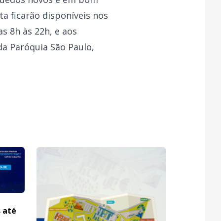
a ficarão disponíveis nos
s 8h às 22h, e aos
da Paróquia São Paulo,
s até