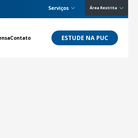
Serviços
Área Restrita
ESTUDE NA PUC
ensa
Contato