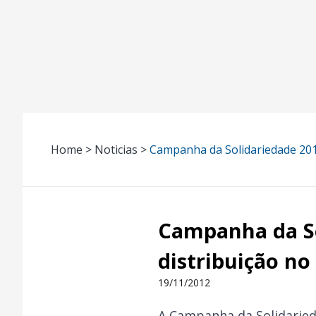
Home > Noticias >
Campanha da Solidariedade 201
Campanha da So
distribuição no
19/11/2012
A Campanha da Solidaried