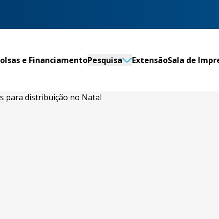
olsas e Financiamento
Pesquisa
Extensão
Sala de Impr