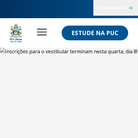
Área Restrita
ESTUDE NA PUC