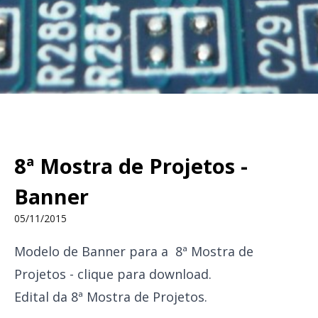
8ª Mostra de Projetos -
Banner
05/11/2015
Modelo de Banner para a 8ª Mostra de
Projetos - clique para download.
Edital da 8ª Mostra de Projetos.