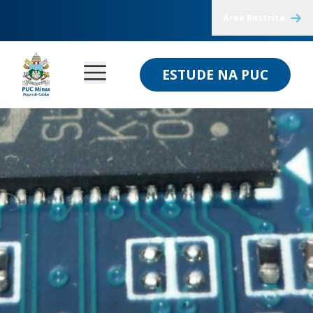
Área Restrita
ESTUDE NA PUC