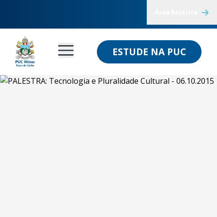
Área Restrita
ESTUDE NA PUC