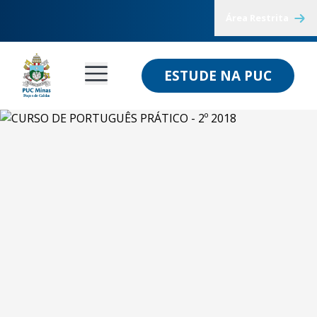
Área Restrita
ESTUDE NA PUC