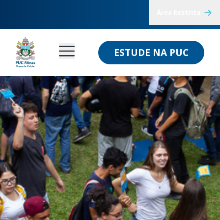
Área Restrita
ESTUDE NA PUC