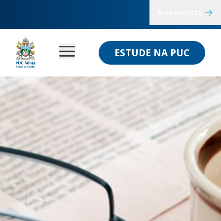
Área Restrita
ESTUDE NA PUC