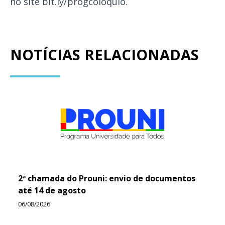
no site
bit.ly/progcoloquio
.
NOTÍCIAS RELACIONADAS
2ª chamada do Prouni: envio de documentos
até 14 de agosto
06/08/2026