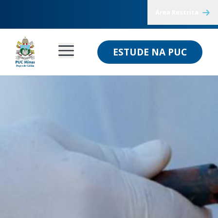
Área Restrita
ESTUDE NA PUC