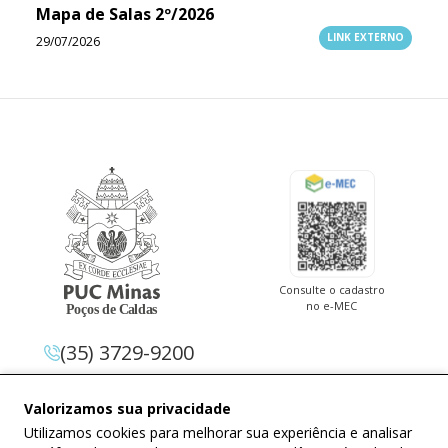
Mapa de Salas 2º/2026
LINK EXTERNO
29/07/2026
Consulte o cadastro
no e-MEC
(35) 3729-9200
Av. Pe. Cletus Francis Cox, 1.661 –
Valorizamos sua privacidade
Jardim Country Club 37.714-620 –
Utilizamos cookies para melhorar sua experiência e analisar