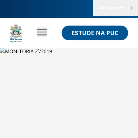
Área Restrita
ESTUDE NA PUC