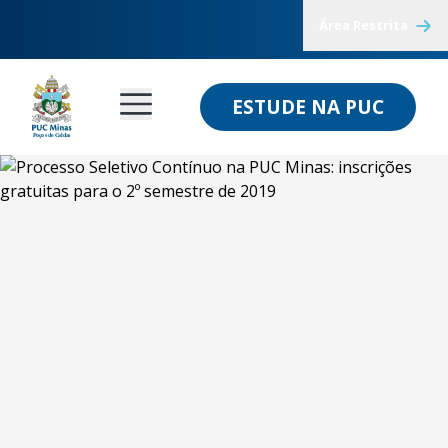
Área Restrita
ESTUDE NA PUC