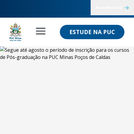
Área Restrita
ESTUDE NA PUC