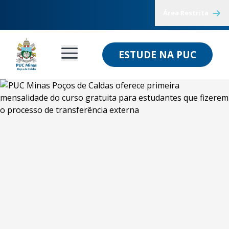
Área Restrita
ESTUDE NA PUC