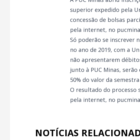
superior expedido pela U
concessão de bolsas parci
pela internet, no
pucmina
Só poderão se inscrever 
no ano de 2019, com a Uni
não apresentarem débito
junto à PUC Minas, serão
50% do valor da semestral
O resultado do processo 
pela internet, no
pucmina
NOTÍCIAS RELACIONA