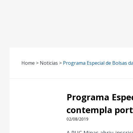
Home > Noticias >
Programa Especial de Bolsas d
Programa Espec
contempla port
02/08/2019
A PUC Minas abriu inscri