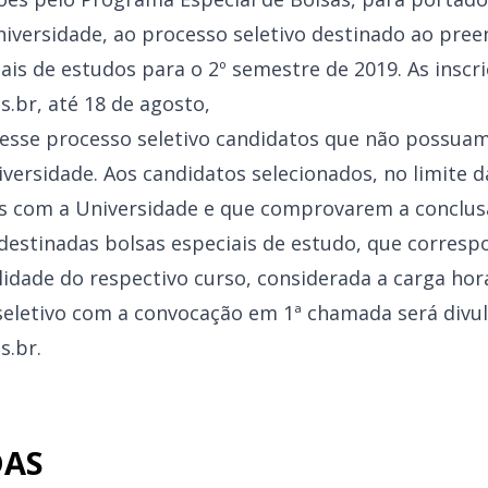
niversidade, ao processo seletivo destinado ao pre
ais de estudos para o 2º semestre de 2019. As inscr
s.br
, até 18 de agosto,
nesse processo seletivo candidatos que não possuam
versidade. Aos candidatos selecionados, no limite d
s com a Universidade e que comprovarem a conclus
 destinadas bolsas especiais de estudo, que corres
idade do respectivo curso, considerada a carga hor
seletivo com a convocação em 1ª chamada será divul
s.br
.
DAS