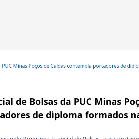
a PUC Minas Poços de Caldas contempla portadores de dipl
ial de Bolsas da PUC Minas Poç
adores de diploma formados n
ções pelo Programa Especial de Bolsas, para portad