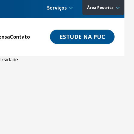
Serviços
Área Restrita
ESTUDE NA PUC
ensa
Contato