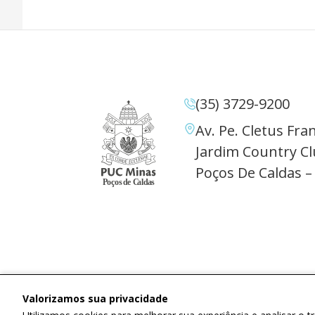
(35) 3729-9200
Av. Pe. Cletus Fran
Jardim Country Cl
Poços De Caldas –
Valorizamos sua privacidade