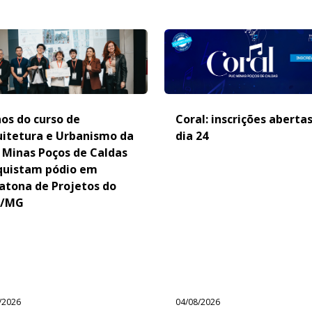
os do curso de
Coral: inscrições aberta
uitetura e Urbanismo da
dia 24
 Minas Poços de Caldas
quistam pódio em
atona de Projetos do
/MG
/2026
04/08/2026