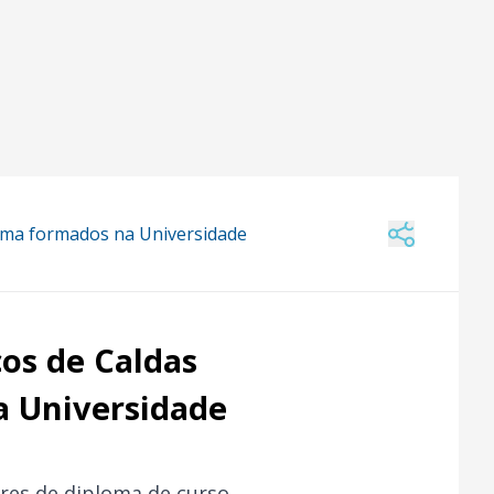
oma formados na Universidade
os de Caldas
a Universidade
ores de diploma de curso