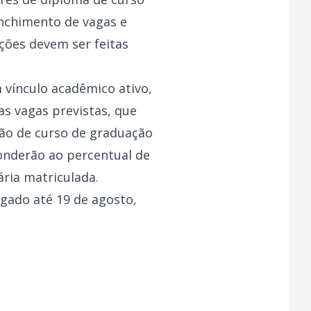
enchimento de vagas e
ições devem ser feitas
 vínculo acadêmico ativo,
as vagas previstas, que
ão de curso de graduação
ponderão ao percentual de
ária matriculada.
gado até 19 de agosto,