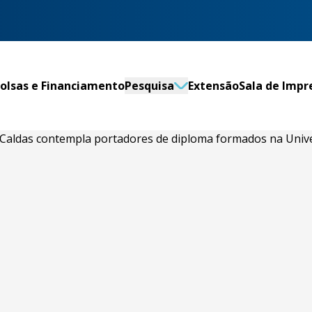
olsas e Financiamento
Pesquisa
Extensão
Sala de Impr