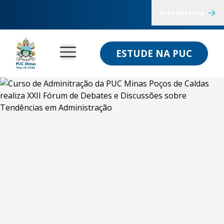
Área Restrita
ESTUDE NA PUC