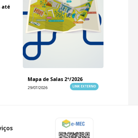
s até
Mapa de Salas 2º/2026
LINK EXTERNO
29/07/2026
viços