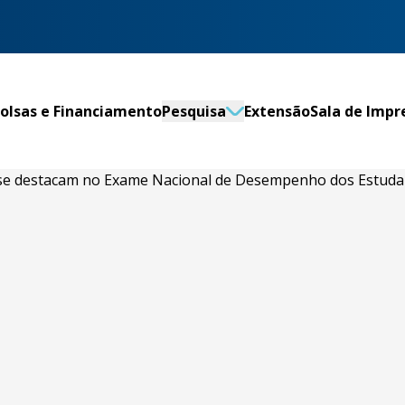
olsas e Financiamento
Pesquisa
Extensão
Sala de Impr