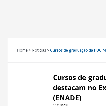
Home > Noticias >
Cursos de graduação da PUC M
Cursos de grad
destacam no E
(ENADE)
11/10/2019