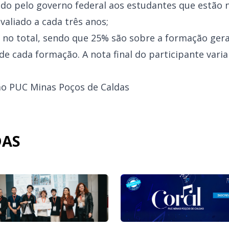
do pelo governo federal aos estudantes que estão 
valiado a cada três anos;
no total, sendo que 25% são sobre a formação gera
e cada formação. A nota final do participante varia 
ão PUC Minas Poços de Caldas
DAS