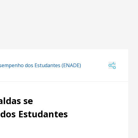
esempenho dos Estudantes (ENADE)
aldas se
dos Estudantes