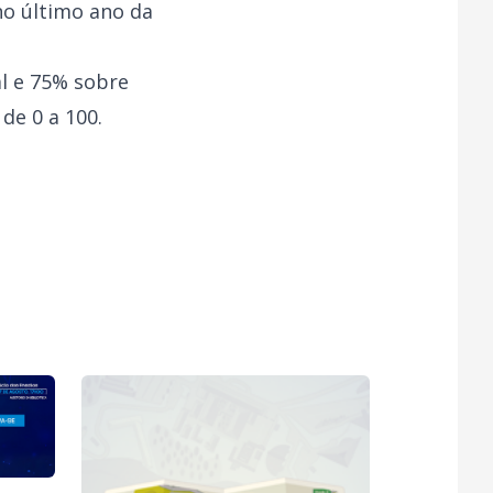
no último ano da
l e 75% sobre
de 0 a 100.