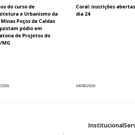
os do curso de
Coral: inscrições aberta
uitetura e Urbanismo da
dia 24
 Minas Poços de Caldas
quistam pódio em
atona de Projetos do
/MG
/2026
04/08/2026
Institucional
Ser