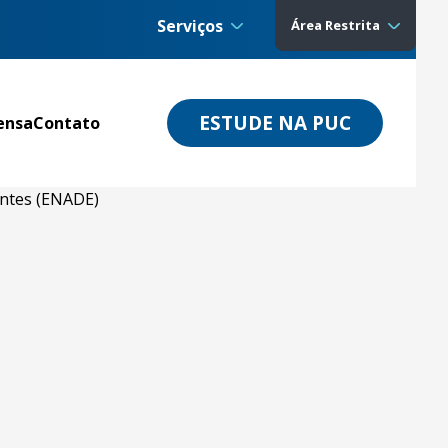
Serviços
Área Restrita
ESTUDE NA PUC
ensa
Contato