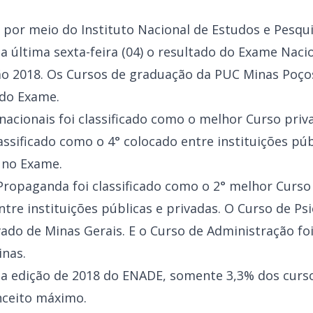
 por meio do Instituto Nacional de Estudos e Pesqui
 na última sexta-feira (04) o resultado do Exame Na
ão 2018. Os Cursos de graduação da PUC Minas Poços
 do Exame.
nacionais foi classificado como o melhor Curso priva
sificado como o 4° colocado entre instituições púb
 no Exame.
Propaganda foi classificado como o 2° melhor Curso
tre instituições públicas e privadas. O Curso de Psic
do de Minas Gerais. E o Curso de Administração foi
inas.
a edição de 2018 do ENADE, somente 3,3% dos curso
nceito máximo.