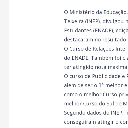
O Ministério da Educação,
Teixeira (INEP), divulgou
Estudantes (ENADE), ediç
destacaram no resultado
O Curso de Relações Inter
do ENADE. Também foi clas
ter atingido nota máxima
O curso de Publicidade e 
além de ser o 3° melhor en
como o melhor Curso priva
melhor Curso do Sul de M
Segundo dados do INEP, n
conseguiram atingir o co