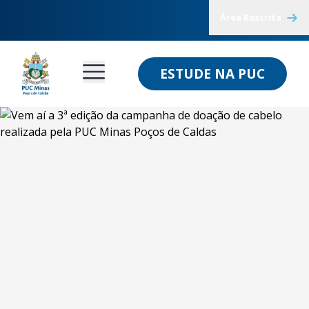
Área Restrita
ESTUDE NA PUC