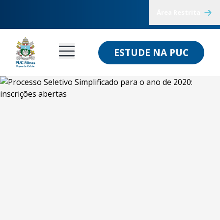
Área Restrita
ESTUDE NA PUC