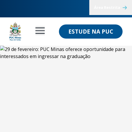
Área Restrita
ESTUDE NA PUC