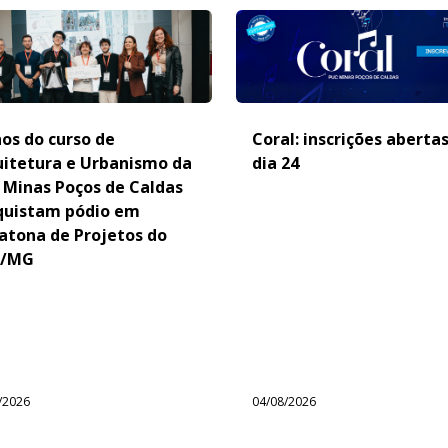
os do curso de
Coral: inscrições aberta
uitetura e Urbanismo da
dia 24
 Minas Poços de Caldas
quistam pódio em
atona de Projetos do
/MG
/2026
04/08/2026