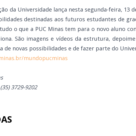
ão da Universidade lança nesta segunda-feira, 13 d
ilidades destinadas aos futuros estudantes de grad
udo o que a PUC Minas tem para o novo aluno cons
iona. São imagens e vídeos da estrutura, depoime
a de novas possibilidades e de fazer parte do Univ
cminas.br/mundopucminas
as
(35) 3729-9202
DAS