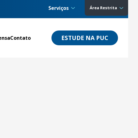
Serviços
Área Restrita
ESTUDE NA PUC
ensa
Contato