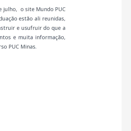
e julho, o site Mundo PUC
uação estão ali reunidas,
truir e usufruir do que a
ntos e muita informação,
erso PUC Minas.