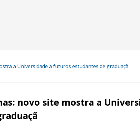
stra a Universidade a futuros estudantes de graduaçã
s: novo site mostra a Univers
graduaçã