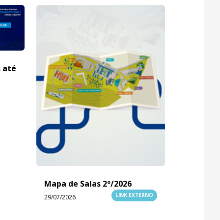
s até
Mapa de Salas 2º/2026
LINK EXTERNO
29/07/2026