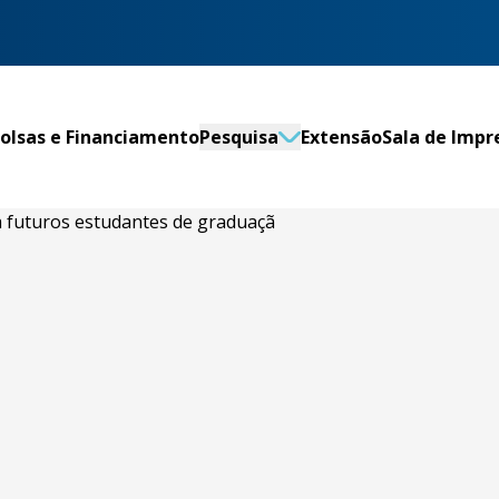
olsas e Financiamento
Pesquisa
Extensão
Sala de Impr