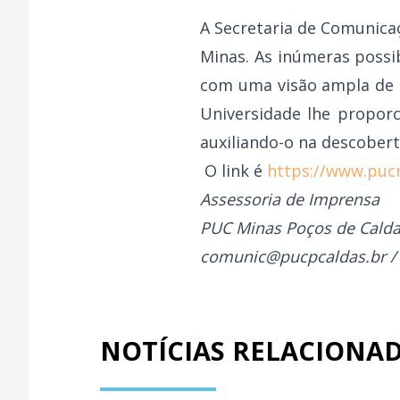
A Secretaria de Comunicaç
Minas. As inúmeras possib
com uma visão ampla de t
Universidade lhe proporc
auxiliando-o na descobert
O link é
https://www.pu
Assessoria de Imprensa
PUC Minas Poços de Cald
comunic@pucpcaldas.br / 
NOTÍCIAS RELACIONA