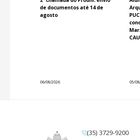
de documentos até 14 de
Arq
agosto
PUC
con
Mar
CAU
06/08/2026
05/08
(35) 3729-9200