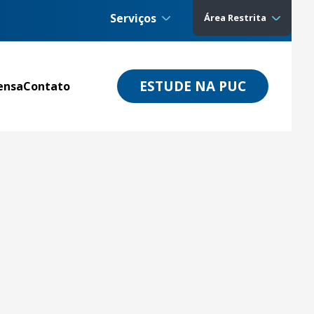
Serviços
Área Restrita
ESTUDE NA PUC
ensa
Contato