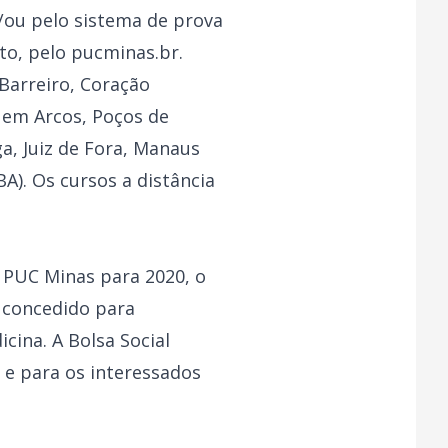
/ou pelo sistema de prova
sto, pelo pucminas.br.
Barreiro, Coração
r em Arcos, Poços de
ga, Juiz de Fora, Manaus
(BA). Os cursos a distância
 PUC Minas para 2020, o
r concedido para
cina. A Bolsa Social
 e para os interessados