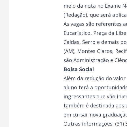
meio da nota no Exame Na
(Redação), que será aplic
As vagas são referentes a
Eucarístico, Praça da Lib
Caldas, Serro e demais po
(AM), Montes Claros, Recife
são Administração e Ciênc
Bolsa Social
Além da redução do valor
aluno terá a oportunidade
ingressantes que vão inic
também é destinada aos u
em cursar nova graduação
Outras informações: (31)