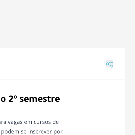
 o 2º semestre
ara vagas em cursos de
s podem se inscrever por