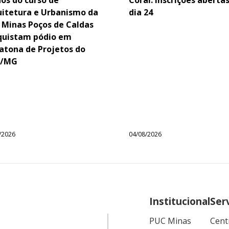
uitetura e Urbanismo da
dia 24
 Minas Poços de Caldas
quistam pódio em
atona de Projetos do
/MG
/2026
04/08/2026
Institucional
Ser
PUC Minas
Cent