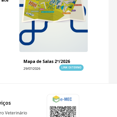
Mapa de Salas 2º/2026
LINK EXTERNO
29/07/2026
viços
ro Veterinário