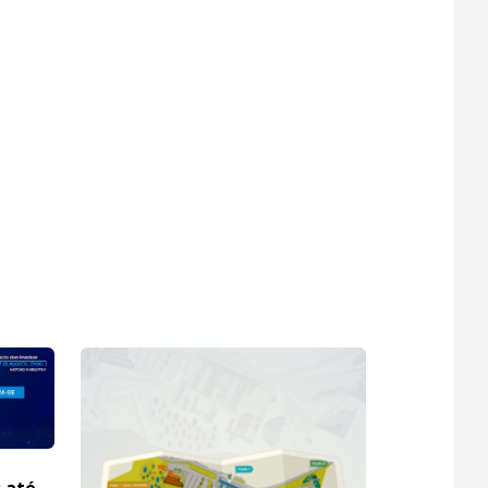
s até