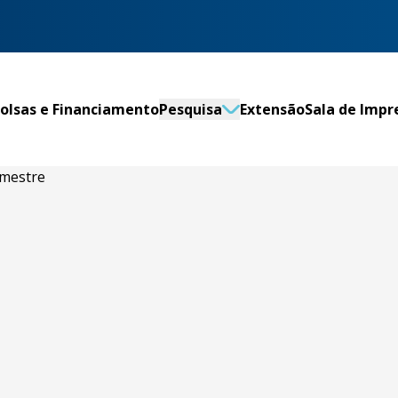
olsas e Financiamento
Pesquisa
Extensão
Sala de Impr